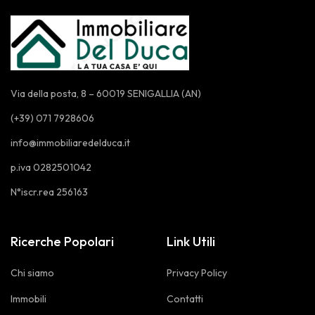
Via della posta, 8 – 60019 SENIGALLIA (AN)
(+39) 071 7928606
info@immobiliaredelduca.it
p.iva 0282501042
N°iscr.rea 256163
Ricerche Popolari
Link Utili
Chi siamo
Privacy Policy
Immobili
Contatti